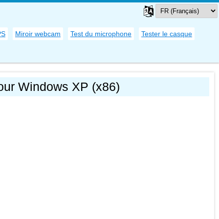
PS
Miroir webcam
Test du microphone
Tester le casque
pour Windows XP (x86)