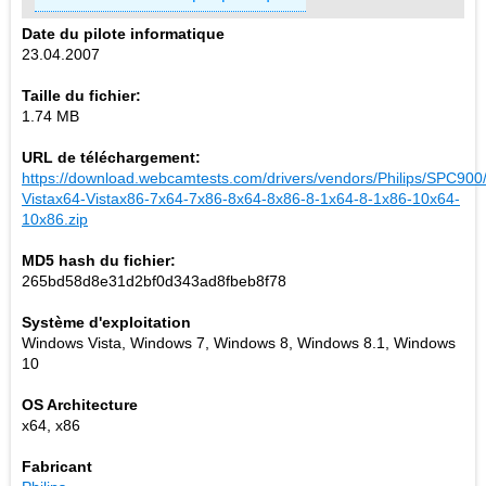
Date du pilote informatique
23.04.2007
Taille du fichier:
1.74 MB
URL de téléchargement:
https://download.webcamtests.com/drivers/vendors/Philips/SPC90
Vistax64-Vistax86-7x64-7x86-8x64-8x86-8-1x64-8-1x86-10x64-
10x86.zip
MD5 hash du fichier:
265bd58d8e31d2bf0d343ad8fbeb8f78
Système d'exploitation
Windows Vista, Windows 7, Windows 8, Windows 8.1, Windows
10
OS Architecture
x64, x86
Fabricant