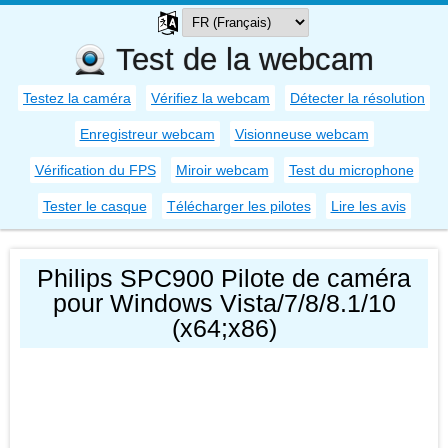
Test de la webcam
Testez la caméra
Vérifiez la webcam
Détecter la résolution
Enregistreur webcam
Visionneuse webcam
Vérification du FPS
Miroir webcam
Test du microphone
Tester le casque
Télécharger les pilotes
Lire les avis
Philips SPC900 Pilote de caméra
pour Windows Vista/7/8/8.1/10
(x64;x86)