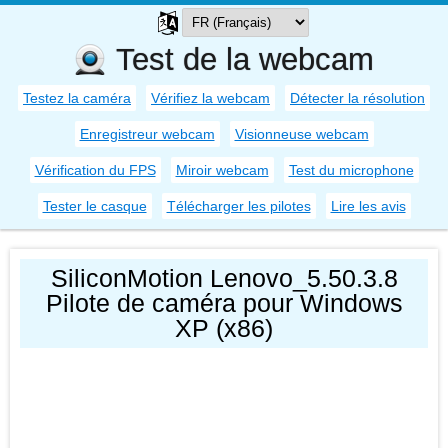
Test de la webcam
Testez la caméra
Vérifiez la webcam
Détecter la résolution
Enregistreur webcam
Visionneuse webcam
Vérification du FPS
Miroir webcam
Test du microphone
Tester le casque
Télécharger les pilotes
Lire les avis
SiliconMotion Lenovo_5.50.3.8
Pilote de caméra pour Windows
XP (x86)