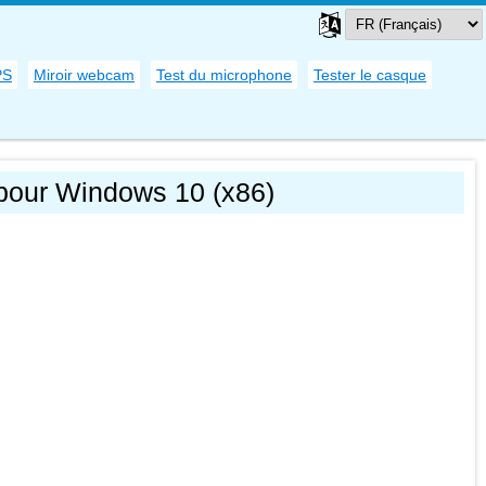
PS
Miroir webcam
Test du microphone
Tester le casque
 pour Windows 10 (x86)